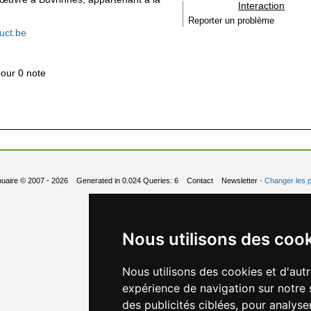
Interaction
Reporter un problème
ruct.be
pour 0 note
uaire
© 2007 - 2026 Generated in 0.024 Queries: 6
Contact
Newsletter
- Changer les 
Nous utilisons des coo
Nous utilisons des cookies et d'aut
expérience de navigation sur notre 
des publicités ciblées, pour analyse