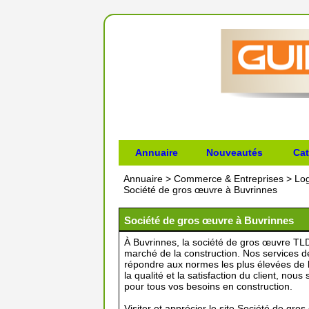
Annuaire
Nouveautés
Cat
Annuaire
>
Commerce & Entreprises
>
Lo
Société de gros œuvre à Buvrinnes
Société de gros œuvre à Buvrinnes
À Buvrinnes, la société de gros œuvre TLD
marché de la construction. Nos services 
répondre aux normes les plus élevées de l
la qualité et la satisfaction du client, no
pour tous vos besoins en construction.
Visiter et apprécier le site Société de gr