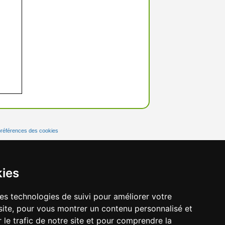
préférences des cookies
kies
res technologies de suivi pour améliorer votre
site, pour vous montrer un contenu personnalisé et
r le trafic de notre site et pour comprendre la