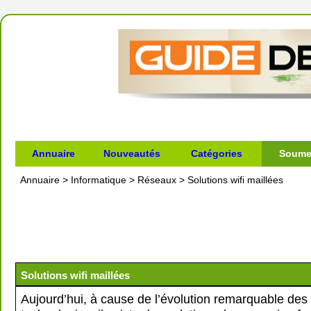
Annuaire
Nouveautés
Catégories
Soumet
Annuaire
>
Informatique
>
Réseaux
>
Solutions wifi maillées
Solutions wifi maillées
Aujourd’hui, à cause de l’évolution remarquable des