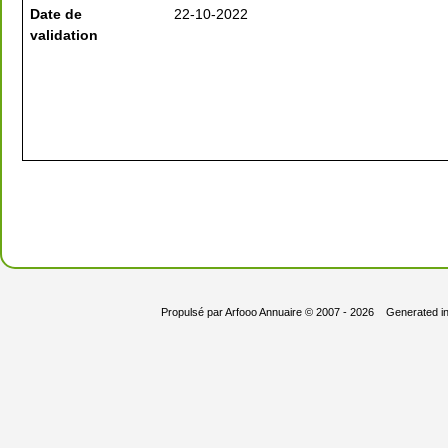
Date de
22-10-2022
validation
Propulsé par
Arfooo Annuaire
© 2007 - 2026 Generated i