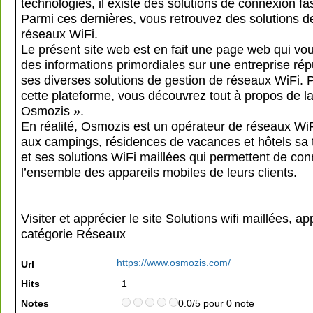
technologies, il existe des solutions de connexion fa
Parmi ces dernières, vous retrouvez des solutions d
réseaux WiFi.
Le présent site web est en fait une page web qui v
des informations primordiales sur une entreprise ré
ses diverses solutions de gestion de réseaux WiFi. P
cette plateforme, vous découvrez tout à propos de la
Osmozis ».
En réalité, Osmozis est un opérateur de réseaux WiF
aux campings, résidences de vacances et hôtels sa 
et ses solutions WiFi maillées qui permettent de con
l’ensemble des appareils mobiles de leurs clients.
Visiter et apprécier le site Solutions wifi maillées, a
catégorie
Réseaux
https://www.osmozis.com/
Url
Hits
1
Notes
0.0/5 pour 0 note