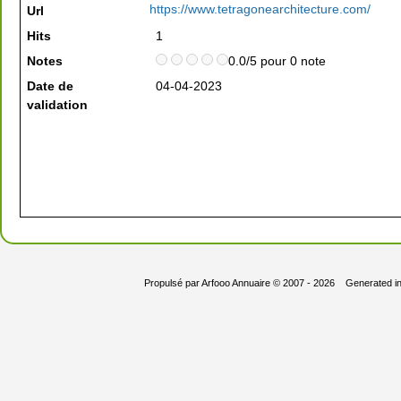
https://www.tetragonearchitecture.com/
Url
Hits
1
Notes
0.0/5 pour 0 note
Date de
04-04-2023
validation
Propulsé par
Arfooo Annuaire
© 2007 - 2026 Generated i