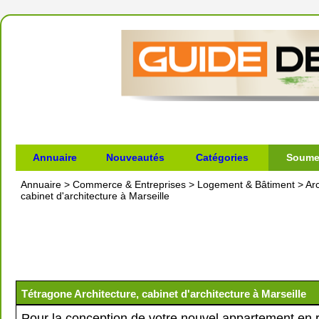
Annuaire
Nouveautés
Catégories
Soumet
Annuaire
>
Commerce & Entreprises
>
Logement & Bâtiment
>
Ar
cabinet d'architecture à Marseille
Tétragone Architecture, cabinet d'architecture à Marseille
Pour la conception de votre nouvel appartement en 