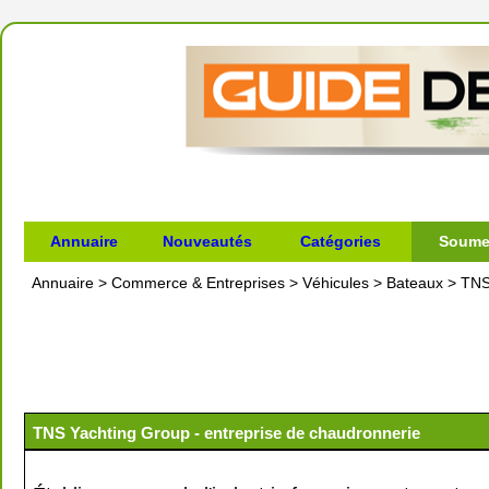
Annuaire
Nouveautés
Catégories
Soumet
Annuaire
>
Commerce & Entreprises
>
Véhicules
>
Bateaux
>
TNS
TNS Yachting Group - entreprise de chaudronnerie