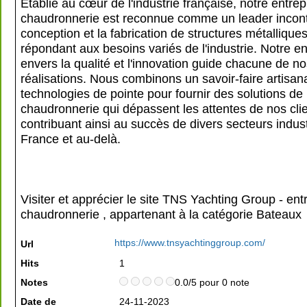
Établie au cœur de l'industrie française, notre entrep
chaudronnerie est reconnue comme un leader incont
conception et la fabrication de structures métallique
répondant aux besoins variés de l'industrie. Notre 
envers la qualité et l'innovation guide chacune de n
réalisations. Nous combinons un savoir-faire artisan
technologies de pointe pour fournir des solutions de
chaudronnerie qui dépassent les attentes de nos clie
contribuant ainsi au succès de divers secteurs indust
France et au-delà.
Visiter et apprécier le site TNS Yachting Group - ent
chaudronnerie , appartenant à la catégorie
Bateaux
https://www.tnsyachtinggroup.com/
Url
Hits
1
Notes
0.0/5 pour 0 note
Date de
24-11-2023