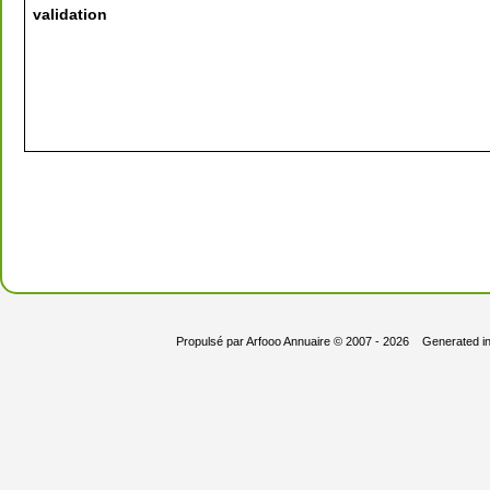
validation
Propulsé par
Arfooo Annuaire
© 2007 - 2026 Generated i