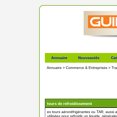
Annuaire
Nouveautés
Cat
Annuaire
>
Commerce & Entreprises
>
Tra
tours de refroidissement
es tours aéroréfrigérantes ou TAR, aussi 
utilisées pour refroidir un liquide, général