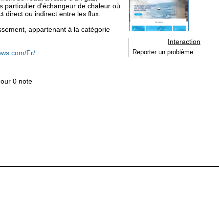
as particulier d'échangeur de chaleur où
 direct ou indirect entre les flux.
dissement, appartenant à la catégorie
Interaction
ows.com/Fr/
Reporter un problème
pour 0 note