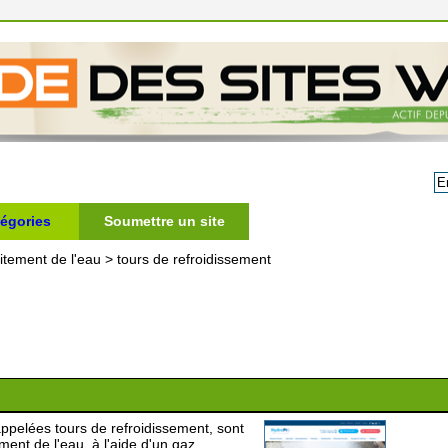
égories
Soumettre un site
itement de l'eau
>
tours de refroidissement
appelées tours de refroidissement, sont
ement de l'eau, à l'aide d'un gaz,