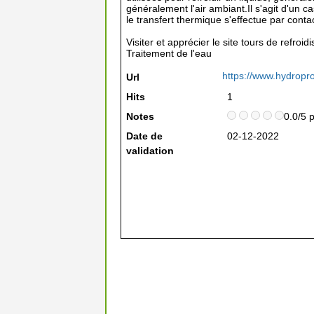
généralement l'air ambiant.Il s'agit d'un c
le transfert thermique s'effectue par contact
Visiter et apprécier le site tours de refroi
Traitement de l'eau
https://www.hydropr
Url
Hits
1
Notes
0.0/5 
Date de
02-12-2022
validation