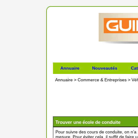
Annuaire
Nouveautés
Cat
Annuaire
>
Commerce & Entreprises
>
Véh
Trouver une école de conduite
Pour suivre des cours de conduite, on n’a
mesure. Pour éviter cela, il suffit de fai