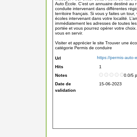
Auto École. C’est un annuaire destiné au r
conduite intervenant dans différentes régio
territoire français. Si vous y faites un to
écoles intervenant dans votre localité. L’
immédiatement les adresses de toutes les 
portée et vous pourrez opérer votre choix. 
vous en servir.
Visiter et apprécier le site Trouver une éc
catégorie
Permis de conduire
https://permis-auto-e
Url
Hits
1
Notes
0.0/5 
Date de
15-06-2023
validation