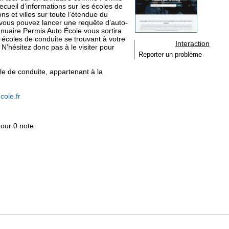
ecueil d’informations sur les écoles de
ns et villes sur toute l’étendue du
ur, vous pouvez lancer une requête d’auto-
annuaire Permis Auto École vous sortira
écoles de conduite se trouvant à votre
Interaction
N’hésitez donc pas à le visiter pour
Reporter un problème
ole de conduite, appartenant à la
cole.fr
pour 0 note