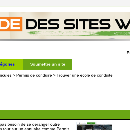
égories
Soumettre un site
icules
>
Permis de conduire
>
Trouver une école de conduite
 pas besoin de se déranger outre
re un tour sur un annuaire comme Permis