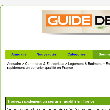
Annuaire
Nouveautés
Catégories
Soumet
Annuaire
>
Commerce & Entreprises
>
Logement & Bâtiment
>
En
rapidement un serrurier qualifié en France
Trouvez rapidement un serrurier qualifié en France
Vous recherchez un annuaire dédié aux meilleurs ser