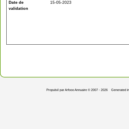
Date de
15-05-2023
validation
Propulsé par
Arfooo Annuaire
© 2007 - 2026 Generated i