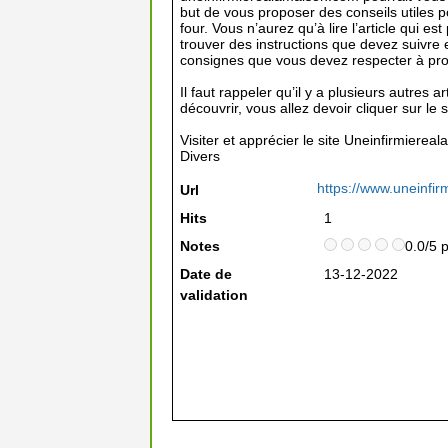
but de vous proposer des conseils utiles p
four. Vous n’aurez qu’à lire l’article qui est
trouver des instructions que devez suivre 
consignes que vous devez respecter à prop
Il faut rappeler qu’il y a plusieurs autres ar
découvrir, vous allez devoir cliquer sur le
Visiter et apprécier le site Uneinfirmiere
Divers
https://www.uneinfi
Url
Hits
1
Notes
0.0/5 
Date de
13-12-2022
validation