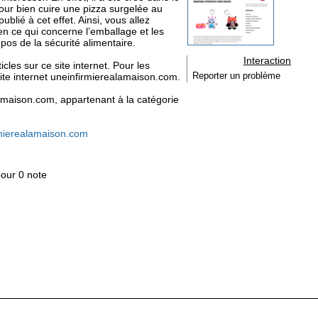
our bien cuire une pizza surgelée au
 publié à cet effet. Ainsi, vous allez
en ce qui concerne l’emballage et les
os de la sécurité alimentaire.
Interaction
ticles sur ce site internet. Pour les
 site internet uneinfirmierealamaison.com.
Reporter un problème
alamaison.com, appartenant à la catégorie
rmierealamaison.com
pour 0 note