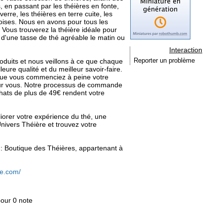
, en passant par les théières en fonte,
verre, les théières en terre cuite, les
noises. Nous en avons pour tous les
 Vous trouverez la théière idéale pour
se d'une tasse de thé agréable le matin ou
Interaction
oduits et nous veillons à ce que chaque
Reporter un problème
eure qualité et du meilleur savoir-faire.
que vous commenciez à peine votre
pour vous. Notre processus de commande
achats de plus de 49€ rendent votre
iorer votre expérience du thé, une
nivers Théière et trouvez votre
e : Boutique des Théières, appartenant à
re.com/
pour 0 note