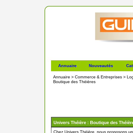
Annuaire
Nouveautés
Cat
Annuaire
>
Commerce & Entreprises
>
Lo
Boutique des Théières
Univers Théière : Boutique des Théièr
Chez Univers Théière, nous proposons une 