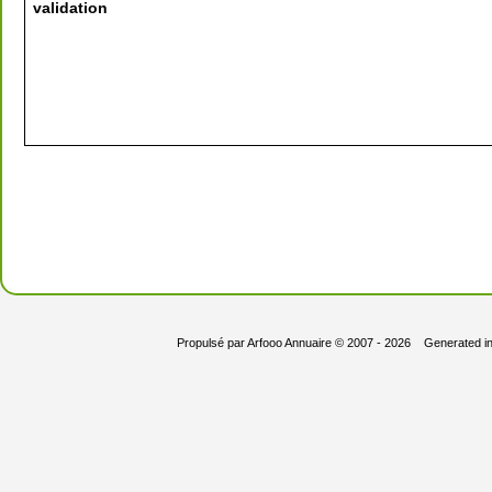
validation
Propulsé par
Arfooo Annuaire
© 2007 - 2026 Generated i