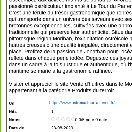
passionné ostréiculteur implanté à Le Tour du Par e
C’est une férule du trésor gastronomique que représe
qui transporte dans un univers des saveurs avec ses
bretonnes exceptionnelles, cultivées avec une appr
traditionnelle qui préserve leur authenticité. Situé da
pittoresque région Moriban, l'exploitation ostréicole
huîtres creuses d'une qualité inégalée, directement 
place. Profitez de la passion de Jonathan pour l'océ
reflète dans chaque perle iodée. Dégustez ces joyau
dans un cadre à la fois rustique et authentique, où l'h
maritime se marie à la gastronomie raffinée.
Visiter et apprécier le site Vente d'huitres dans le Mo
appartenant à la catégorie
Produits du terroir
https://www.ostreiculteur-alfonso.fr/
Url
Hits
1
Notes
0.0/5 pour 0 note
Date de
23-08-2023