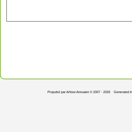
Propulsé par
Arfooo Annuaire
© 2007 - 2026 Generated i