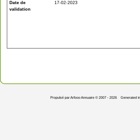
Date de
17-02-2023
validation
Propulsé par
Arfooo Annuaire
© 2007 - 2026 Generated i