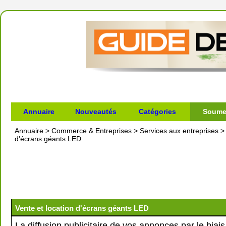
Annuaire
Nouveautés
Catégories
Soumet
Annuaire
>
Commerce & Entreprises
>
Services aux entreprises
>
d'écrans géants LED
Vente et location d'écrans géants LED
La diffusion publicitaire de vos annonces par le biai