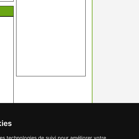
kies
res technologies de suivi pour améliorer votre