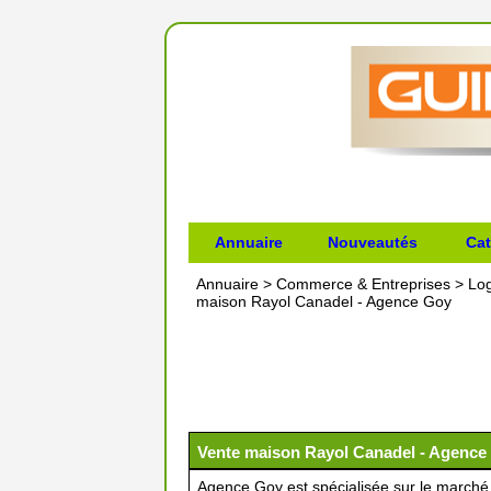
Annuaire
Nouveautés
Cat
Annuaire
>
Commerce & Entreprises
>
Lo
maison Rayol Canadel - Agence Goy
Vente maison Rayol Canadel - Agence
Agence Goy est spécialisée sur le marché 