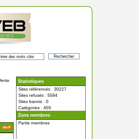
Vente
Statistiques
Sites référencés : 30227
Sites refusés : 5584
Sites bannis : 0
Catégories : 459
Zone membres
Partie membres