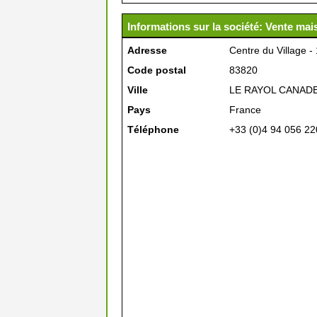
Informations sur la société: Vente ma
Adresse
Centre du Village -
Code postal
83820
Ville
LE RAYOL CANAD
Pays
France
Téléphone
+33 (0)4 94 056 22