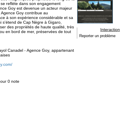
 se reflète dans son engagement
gence Goy est devenue un acteur majeur
. Agence Goy contribue au
ce à son expérience considérable et sa
ui s'étend de Cap Nègre à Gigaro,
r des propriétés de haute qualité, très
Interaction
s ou en bord de mer, préservées de tout
Reporter un problème
 Rayol Canadel - Agence Goy, appartenant
aises
oy.com/
pour 0 note