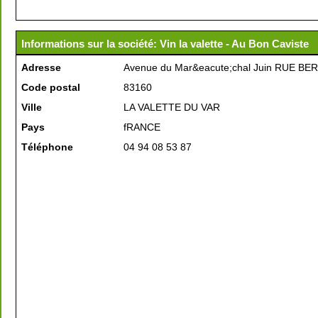
Informations sur la société: Vin la valette - Au Bon Caviste
Adresse
Avenue du Mar&eacute;chal Juin RUE B
Code postal
83160
Ville
LA VALETTE DU VAR
Pays
fRANCE
Téléphone
04 94 08 53 87