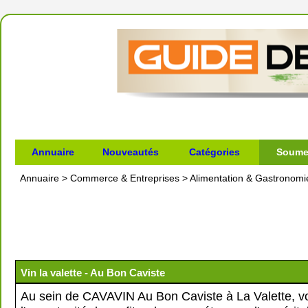
Annuaire
Nouveautés
Catégories
Soumet
Annuaire
>
Commerce & Entreprises
>
Alimentation & Gastronomi
Vin la valette - Au Bon Caviste
Au sein de CAVAVIN Au Bon Caviste à La Valette, v