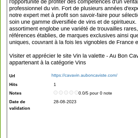
l'opportunité de profiter des compétences d'un vérita
professionnel du vin. Fort de plusieurs années d'exp
notre expert met à profit son savoir-faire pour sélec
soin une gamme diversifiée de vins et de spiritueux.
assortiment englobe une variété de trouvailles rares
références établies, de marques exclusives ainsi qu
uniques, couvrant à la fois les vignobles de France et
Visiter et apprécier le site Vin la valette - Au Bon Cav
appartenant à la catégorie
Vins
https://cavavin.auboncaviste.com/
Url
Hits
1
Notes
0.0/5 pour 0 note
Date de
28-08-2023
validation