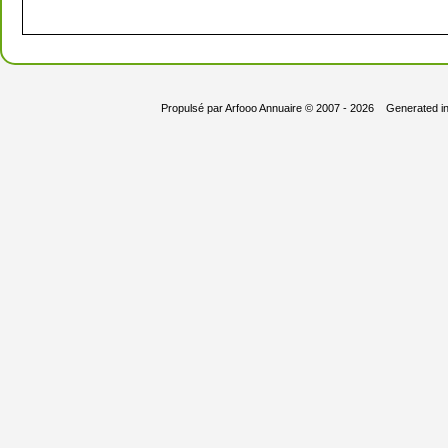
Propulsé par
Arfooo Annuaire
© 2007 - 2026 Generated i