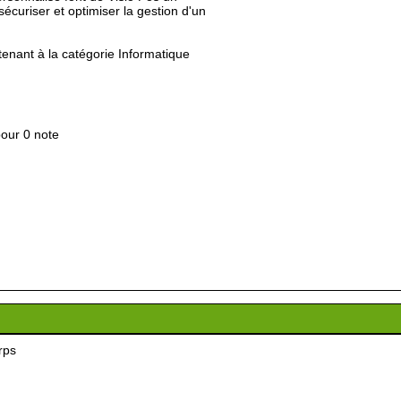
écuriser et optimiser la gestion d'un
rtenant à la catégorie
Informatique
pour 0 note
rps