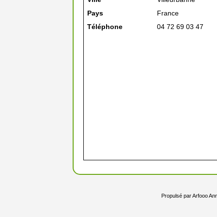
Pays
France
Téléphone
04 72 69 03 47
Propulsé par
Arfooo Ann