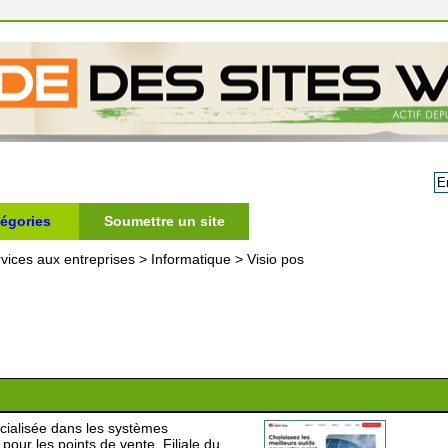
égories
Soumettre un site
vices aux entreprises
>
Informatique
>
Visio pos
écialisée dans les systèmes
pour les points de vente. Filiale du