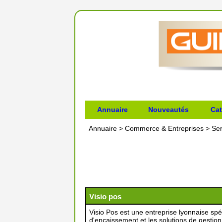
Annuaire
Nouveautés
Cat
Annuaire
>
Commerce & Entreprises
>
Ser
Visio pos
Visio Pos est une entreprise lyonnaise sp
d'encaissement et les solutions de gestion 