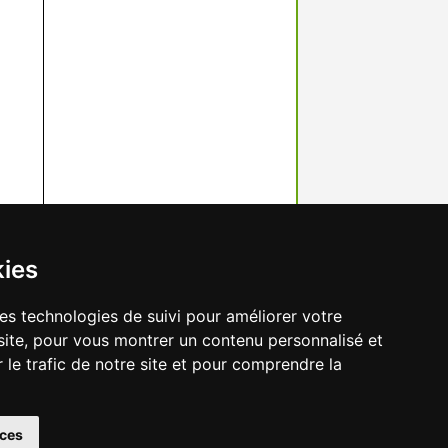
kies
res technologies de suivi pour améliorer votre
site, pour vous montrer un contenu personnalisé et
r le trafic de notre site et pour comprendre la
préférences des cookies
ces