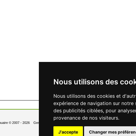
Nous utilisons des coo
Nous utilisons des cookies et d'aut
expérience de navigation sur notre 
des publicités ciblées, pour analyse
provenance de nos visiteurs.
uaire
© 2007 - 2026 Generated in 0.131 Queries: 6
Contact
Newsletter
- Changer les 
J'accepte
Changer mes préféren