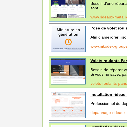
Besoin d'une répara
sont...
www.rideaux-metalli
Pose de volet roul
Afin d'améliorer l’i
www.nikodex-groupe
Volets roulants Par
Besoin de réparer vo
Si vous ne savez pa
volets-roulants-par
Installation rideau
Professionnel du dé
depannage-rideaux-