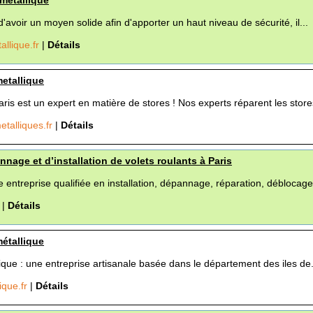
 métallique
'avoir un moyen solide afin d'apporter un haut niveau de sécurité, il...
allique.fr
|
Détails
metallique
ris est un expert en matière de stores ! Nos experts réparent les stores
talliques.fr
|
Détails
nage et d’installation de volets roulants à Paris
entreprise qualifiée en installation, dépannage, réparation, déblocage 
r
|
Détails
métallique
ique : une entreprise artisanale basée dans le département des iles de.
ique.fr
|
Détails