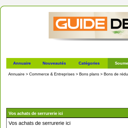
Annuaire
Nouveautés
Catégories
Soumet
Annuaire
>
Commerce & Entreprises
>
Bons plans
>
Bons de rédu
Vos achats de serrurerie ici
Vos achats de serrurerie ici