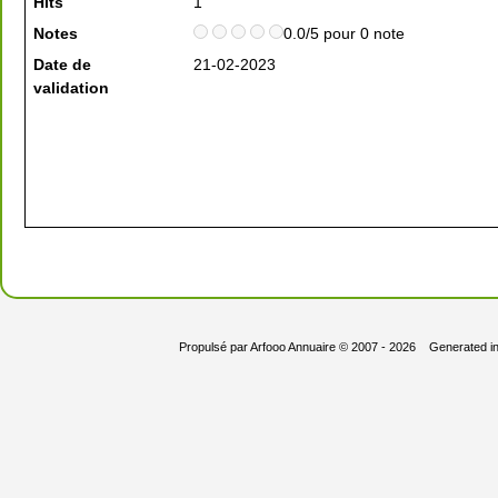
Hits
1
Notes
0.0/5 pour 0 note
Date de
21-02-2023
validation
Propulsé par
Arfooo Annuaire
© 2007 - 2026 Generated i