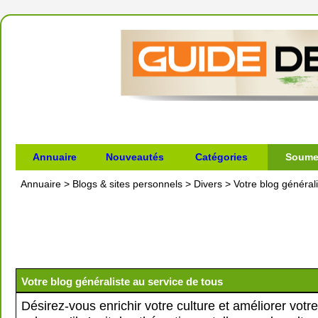
Annuaire
Nouveautés
Catégories
Soumet
Annuaire
>
Blogs & sites personnels
>
Divers
>
Votre blog général
Votre blog généraliste au service de tous
Désirez-vous enrichir votre culture et améliorer votr