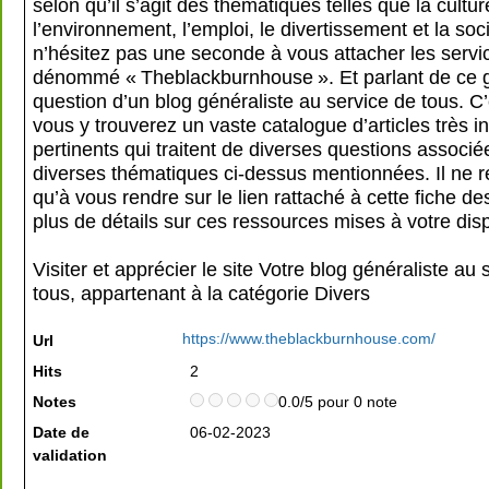
selon qu’il s’agit des thématiques telles que la cultur
l’environnement, l’emploi, le divertissement et la soci
n’hésitez pas une seconde à vous attacher les servic
dénommé « Theblackburnhouse ». Et parlant de ce gu
question d’un blog généraliste au service de tous. C
vous y trouverez un vaste catalogue d’articles très i
pertinents qui traitent de diverses questions associé
diverses thématiques ci-dessus mentionnées. Il ne r
qu’à vous rendre sur le lien rattaché à cette fiche de
plus de détails sur ces ressources mises à votre disp
Visiter et apprécier le site Votre blog généraliste au 
tous, appartenant à la catégorie
Divers
https://www.theblackburnhouse.com/
Url
Hits
2
Notes
0.0/5 pour 0 note
Date de
06-02-2023
validation