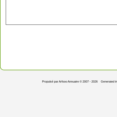
Propulsé par
Arfooo Annuaire
© 2007 - 2026 Generated i