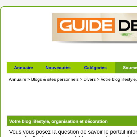
Annuaire
Nouveautés
Catégories
Soumet
Annuaire
>
Blogs & sites personnels
>
Divers
>
Votre blog lifestyl
Votre blog lifestyle, organisation et décoration
Vous vous posez la question de savoir le portail info