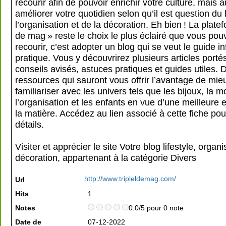
recourir afin de pouvoir enrichir votre culture, mais a
améliorer votre quotidien selon qu’il est question du l
l’organisation et de la décoration. Eh bien ! La platef
de mag » reste le choix le plus éclairé que vous pouv
recourir, c’est adopter un blog qui se veut le guide in
pratique. Vous y découvrirez plusieurs articles porté
conseils avisés, astuces pratiques et guides utiles. 
ressources qui sauront vous offrir l’avantage de mie
familiariser avec les univers tels que les bijoux, la m
l’organisation et les enfants en vue d’une meilleure
la matière. Accédez au lien associé à cette fiche pou
détails.
Visiter et apprécier le site Votre blog lifestyle, organi
décoration, appartenant à la catégorie
Divers
http://www.tripleldemag.com/
Url
Hits
1
Notes
0.0/5 pour 0 note
Date de
07-12-2022