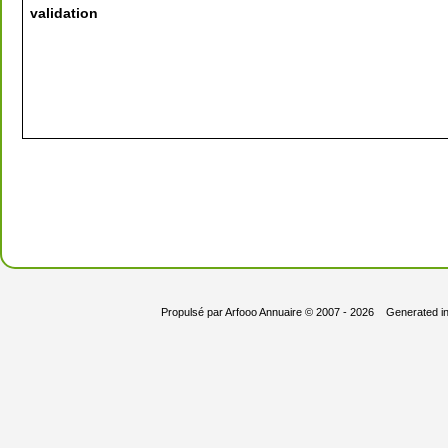
validation
Propulsé par
Arfooo Annuaire
© 2007 - 2026 Generated i