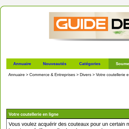
Annuaire
Nouveautés
Catégories
Soumet
Annuaire
>
Commerce & Entreprises
>
Divers
>
Votre coutellerie e
Votre coutellerie en ligne
Vous voulez acquérir des couteaux pour un certain