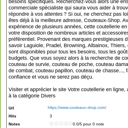
besoins spécifiques. Recherchez-vous alors une en
commerciale spécialiste qui saura vous aider à trouv
répondre à vos attentes ? Si oui, ne cherchez pas lo
êtes déjà à la meilleure adresse, Couteaux-Shop. A
expérience de plusieurs années, cette coutellerie en
votre disposition de nombreux articles et accessoires
préférentiel. Provenant des marques prestigieuses 
savoir Laguiole, Pradel, Browning, Albainox, Thiers, 
sont disponibles pour tous les besoins, tous les goût
budgets. Que vous soyez alors à la recherche de cou
couteau de survie, couteau de poche, couteau dama
de combat, couteau papillon, couteau de chasse..., fa
confiance et vous ne serez pas déçu.
Visiter et apprécier le site Votre coutellerie en ligne
à la catégorie
Divers
https://www.couteaux-shop.com/
Url
Hits
3
Notes
0.0/5 pour 0 note