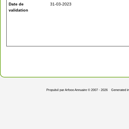
Date de
31-03-2023
validation
Propulsé par
Arfooo Annuaire
© 2007 - 2026 Generated i