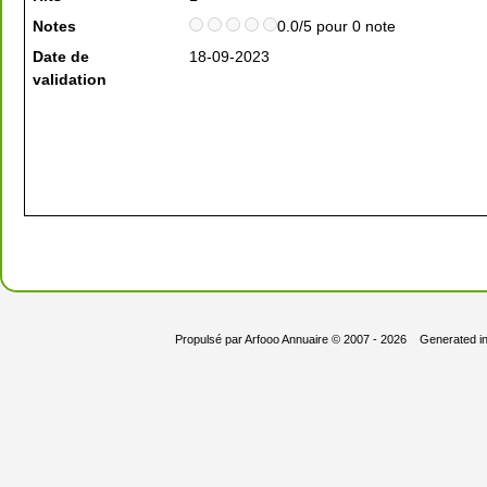
Notes
0.0/5 pour 0 note
Date de
18-09-2023
validation
Propulsé par
Arfooo Annuaire
© 2007 - 2026 Generated i