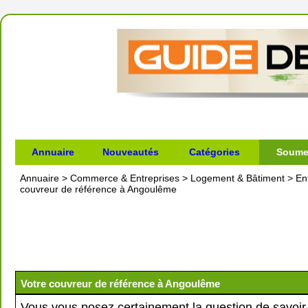
Annuaire
Nouveautés
Catégories
Soumet
Annuaire
>
Commerce & Entreprises
>
Logement & Bâtiment
>
En
couvreur de référence à Angoulême
Votre couvreur de référence à Angoulême
Vous vous posez certainement la question de savoir 