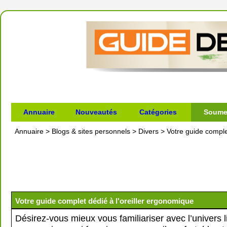
Annuaire
Nouveautés
Catégories
Soumet
Annuaire
>
Blogs & sites personnels
>
Divers
>
Votre guide comple
Votre guide complet dédié à l'oreiller ergonomique
Désirez-vous mieux vous familiariser avec l’univers lié