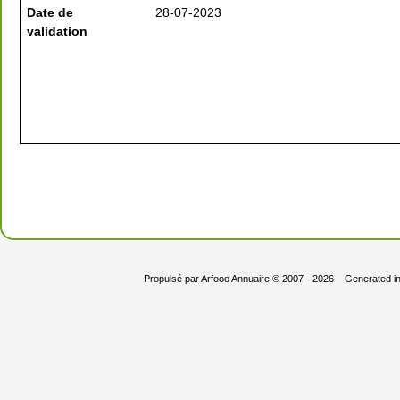
Date de
28-07-2023
validation
Propulsé par
Arfooo Annuaire
© 2007 - 2026 Generated i