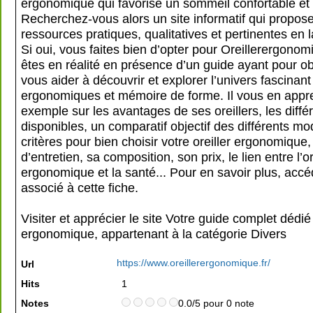
ergonomique qui favorise un sommeil confortable et 
Recherchez-vous alors un site informatif qui propos
ressources pratiques, qualitatives et pertinentes en 
Si oui, vous faites bien d’opter pour Oreillerergonom
êtes en réalité en présence d’un guide ayant pour ob
vous aider à découvrir et explorer l’univers fascinant
ergonomiques et mémoire de forme. Il vous en appr
exemple sur les avantages de ses oreillers, les diffé
disponibles, un comparatif objectif des différents mo
critères pour bien choisir votre oreiller ergonomique
d’entretien, sa composition, son prix, le lien entre l’or
ergonomique et la santé... Pour en savoir plus, accé
associé à cette fiche.
Visiter et apprécier le site Votre guide complet dédié à
ergonomique, appartenant à la catégorie
Divers
https://www.oreillerergonomique.fr/
Url
Hits
1
Notes
0.0/5 pour 0 note