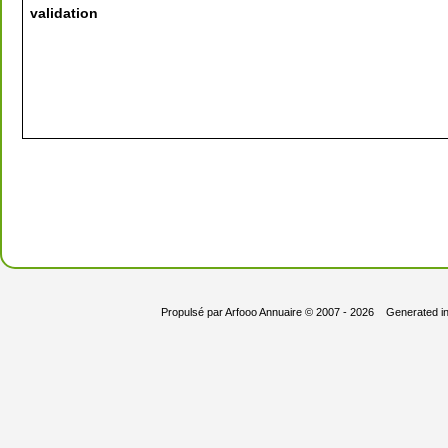
validation
Propulsé par
Arfooo Annuaire
© 2007 - 2026 Generated i