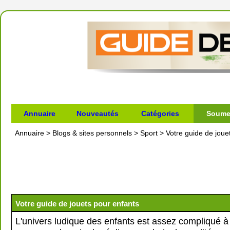
Annuaire
Nouveautés
Catégories
Soumet
Annuaire
>
Blogs & sites personnels
>
Sport
>
Votre guide de joue
Votre guide de jouets pour enfants
L'univers ludique des enfants est assez compliqué à