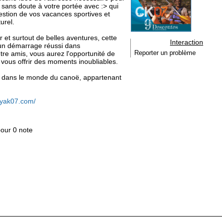
 sans doute à votre portée avec :> qui
estion de vos vacances sportives et
urel.
r et surtout de belles aventures, cette
Interaction
r un démarrage réussi dans
tre amis, vous aurez l'opportunité de
Reporter un problème
e vous offrir des moments inoubliables.
ion dans le monde du canoë, appartenant
ayak07.com/
pour 0 note