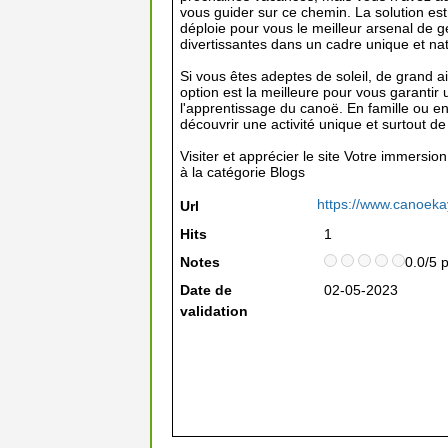
vous guider sur ce chemin. La solution est
déploie pour vous le meilleur arsenal de g
divertissantes dans un cadre unique et nat
Si vous êtes adeptes de soleil, de grand ai
option est la meilleure pour vous garanti
l'apprentissage du canoë. En famille ou en
découvrir une activité unique et surtout d
Visiter et apprécier le site Votre immers
à la catégorie
Blogs
https://www.canoek
Url
Hits
1
Notes
0.0/5 
Date de
02-05-2023
validation