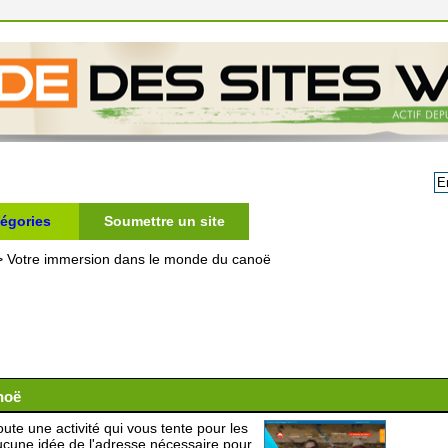
égories
Soumettre un site
>
Votre immersion dans le monde du canoë
noë
te une activité qui vous tente pour les
cune idée de l'adresse nécessaire pour