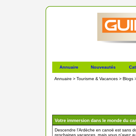
Annuaire
Nouveautés
Cat
Annuaire
>
Tourisme & Vacances
>
Blogs
Votre immersion dans le monde du ca
Descendre l'Ardèche en canoë est sans dou
prochaines vacances, mais vous n'avez au