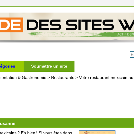
égories
Soumettre un site
mentation & Gastronomie
>
Restaurants
>
Votre restaurant mexicain au
Lausanne
exicains ? Eh bien ! Si vous êtes dans