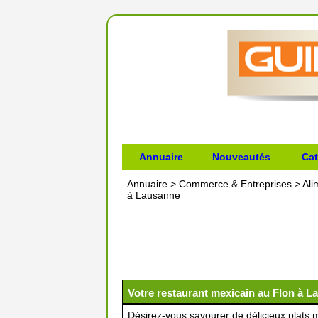
Annuaire
Nouveautés
Cat
Annuaire
>
Commerce & Entreprises
>
Ali
à Lausanne
Votre restaurant mexicain au Flon à 
Désirez-vous savourer de délicieux plats m