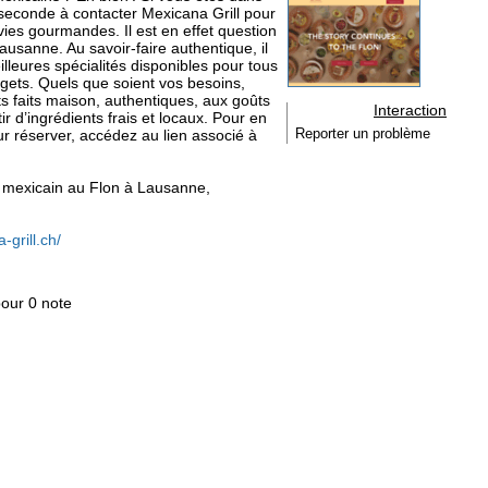
seconde à contacter Mexicana Grill pour
vies gourmandes. Il est en effet question
usanne. Au savoir-faire authentique, il
lleures spécialités disponibles pour tous
udgets. Quels que soient vos besoins,
s faits maison, authentiques, aux goûts
Interaction
tir d’ingrédients frais et locaux. Pour en
our réserver, accédez au lien associé à
Reporter un problème
nt mexicain au Flon à Lausanne,
grill.ch/
pour 0 note