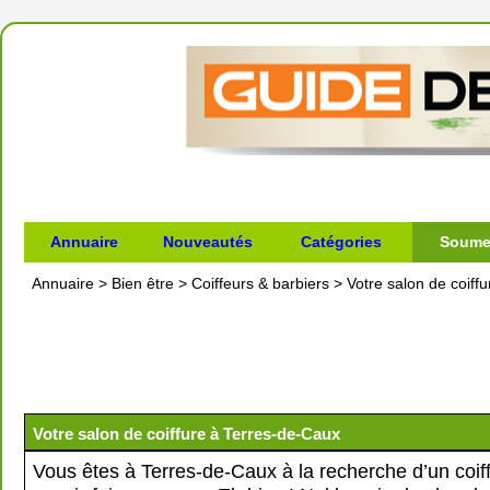
Annuaire
Nouveautés
Catégories
Soumet
Annuaire
>
Bien être
>
Coiffeurs & barbiers
>
Votre salon de coiff
Votre salon de coiffure à Terres-de-Caux
Vous êtes à Terres-de-Caux à la recherche d’un coif