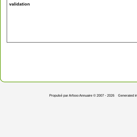
validation
Propulsé par
Arfooo Annuaire
© 2007 - 2026 Generated i