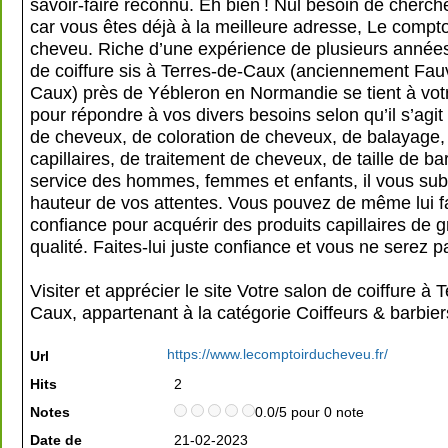
savoir-faire reconnu. Eh bien ! Nul besoin de cherche
car vous êtes déjà à la meilleure adresse, Le compto
cheveu. Riche d’une expérience de plusieurs années
de coiffure sis à Terres-de-Caux (anciennement Fauv
Caux) près de Yébleron en Normandie se tient à votr
pour répondre à vos divers besoins selon qu’il s’agi
de cheveux, de coloration de cheveux, de balayage,
capillaires, de traitement de cheveux, de taille de ba
service des hommes, femmes et enfants, il vous sub
hauteur de vos attentes. Vous pouvez de même lui f
confiance pour acquérir des produits capillaires de 
qualité. Faites-lui juste confiance et vous ne serez 
Visiter et apprécier le site Votre salon de coiffure à 
Caux, appartenant à la catégorie
Coiffeurs & barbier
https://www.lecomptoirducheveu.fr/
Url
Hits
2
Notes
0.0/5 pour 0 note
Date de
21-02-2023