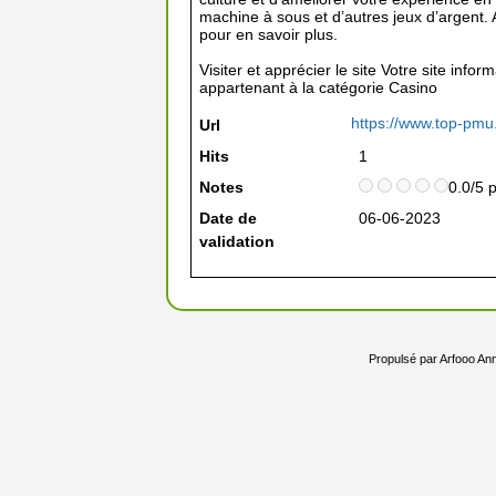
machine à sous et d’autres jeux d’argent. 
pour en savoir plus.
Visiter et apprécier le site Votre site infor
appartenant à la catégorie
Casino
https://www.top-pmu
Url
Hits
1
Notes
0.0/5 
Date de
06-06-2023
validation
Propulsé par
Arfooo Ann