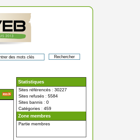
Statistiques
Sites référencés : 30227
Sites refusés : 5584
Sites bannis : 0
Catégories : 459
Zone membres
Partie membres