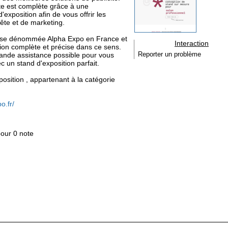
rte est complète grâce à une
exposition afin de vous offrir les
ête et de marketing.
reprise dénommée Alpha Expo en France et
Interaction
tion complète et précise dans ce sens.
grande assistance possible pour vous
Reporter un problème
c un stand d'exposition parfait.
xposition , appartenant à la catégorie
o.fr/
pour 0 note