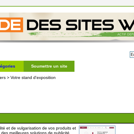
égories
Soumettre un site
ers
>
Votre stand d'exposition
lité et de vulgarisation de vos produits et
 des meilleures solutions de publicité.