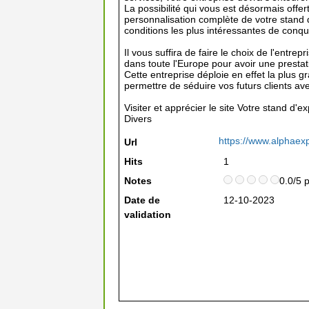
La possibilité qui vous est désormais offe
personnalisation complète de votre stand d'
conditions les plus intéressantes de conqu
Il vous suffira de faire le choix de l'ent
dans toute l'Europe pour avoir une presta
Cette entreprise déploie en effet la plus 
permettre de séduire vos futurs clients ave
Visiter et apprécier le site Votre stand d'e
Divers
https://www.alphaexp
Url
Hits
1
Notes
0.0/5 
Date de
12-10-2023
validation