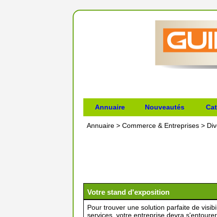
Annuaire
Nouveautés
Cat
Annuaire
>
Commerce & Entreprises
>
Div
Votre stand d'exposition
Pour trouver une solution parfaite de visibi
services, votre entreprise devra s'entourer