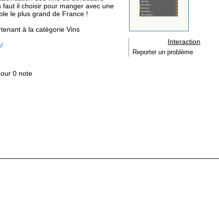
n faut il choisir pour manger avec une
ble le plus grand de France !
rtenant à la catégorie
Vins
Interaction
/
Reporter un problème
pour 0 note