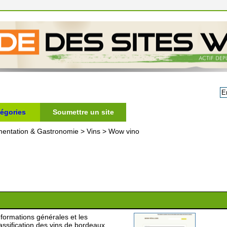
égories
Soumettre un site
mentation & Gastronomie
>
Vins
>
Wow vino
informations générales et les
lassification des vins de bordeaux,