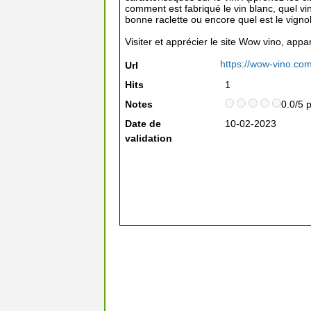
comment est fabriqué le vin blanc, quel vi
bonne raclette ou encore quel est le vigno
Visiter et apprécier le site Wow vino, appa
https://wow-vino.com
Url
Hits
1
Notes
0.0/5 
Date de
10-02-2023
validation