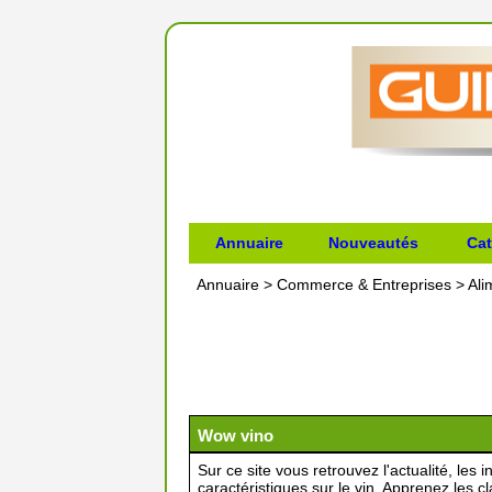
Annuaire
Nouveautés
Cat
Annuaire
>
Commerce & Entreprises
>
Ali
Wow vino
Sur ce site vous retrouvez l'actualité, les 
caractéristiques sur le vin. Apprenez les c