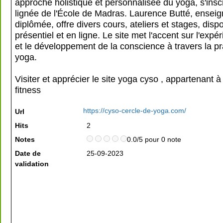
approche holistique et personnalisée du yoga, s'insc
lignée de l'École de Madras. Laurence Butté, ensei
diplômée, offre divers cours, ateliers et stages, disp
présentiel et en ligne. Le site met l'accent sur l'expé
et le développement de la conscience à travers la pr
yoga.
Visiter et apprécier le site yoga cyso , appartenant à
fitness
https://cyso-cercle-de-yoga.com/
Url
Hits
2
Notes
0.0/5 pour 0 note
Date de
25-09-2023
validation