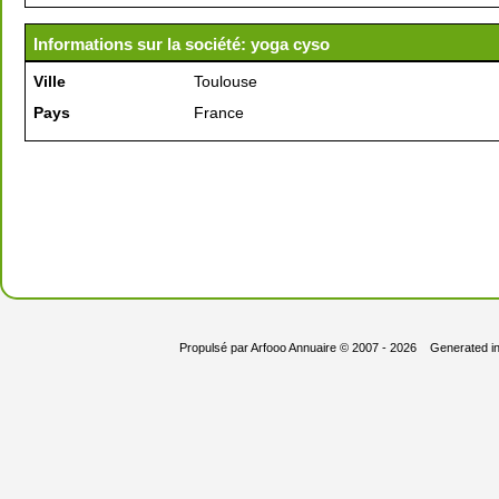
Informations sur la société: yoga cyso
Ville
Toulouse
Pays
France
Propulsé par
Arfooo Annuaire
© 2007 - 2026 Generated i