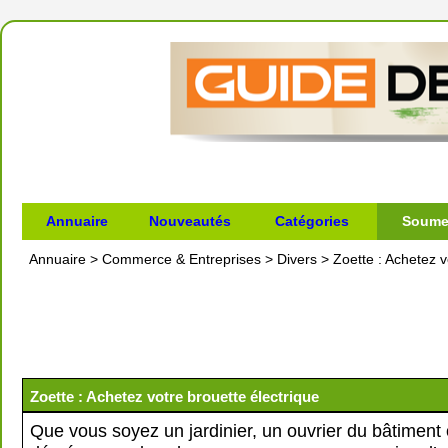
Annuaire
Nouveautés
Catégories
Soumet
Annuaire
>
Commerce & Entreprises
>
Divers
>
Zoette : Achetez v
Zoette : Achetez votre brouette électrique
Que vous soyez un jardinier, un ouvrier du bâtiment