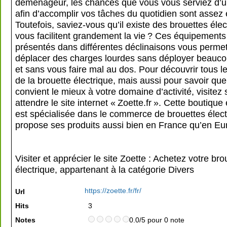
déménageur, les chances que vous vous serviez d’u
afin d’accomplir vos tâches du quotidien sont assez 
Toutefois, saviez-vous qu’il existe des brouettes élec
vous facilitent grandement la vie ? Ces équipements
présentés dans différentes déclinaisons vous permet
déplacer des charges lourdes sans déployer beauco
et sans vous faire mal au dos. Pour découvrir tous 
de la brouette électrique, mais aussi pour savoir qu
convient le mieux à votre domaine d’activité, visitez
attendre le site internet « Zoette.fr ». Cette boutique 
est spécialisée dans le commerce de brouettes élect
propose ses produits aussi bien en France qu’en Eu
Visiter et apprécier le site Zoette : Achetez votre bro
électrique, appartenant à la catégorie
Divers
https://zoette.fr/fr/
Url
Hits
3
Notes
0.0/5 pour 0 note