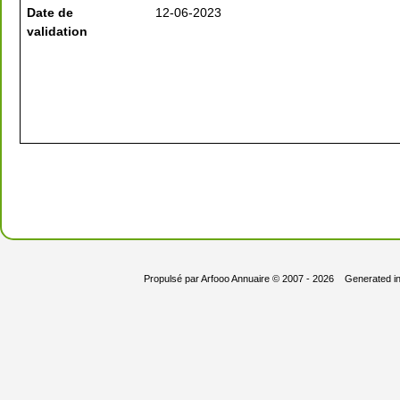
Date de
12-06-2023
validation
Propulsé par
Arfooo Annuaire
© 2007 - 2026 Generated i