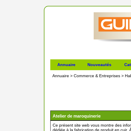
Annuaire
Nouveautés
Cat
Annuaire
>
Commerce & Entreprises
>
Hab
Atelier de maroquinerie
Ce présent site web vous montre des infor
dédiée à la fabrication de produit en cuir.