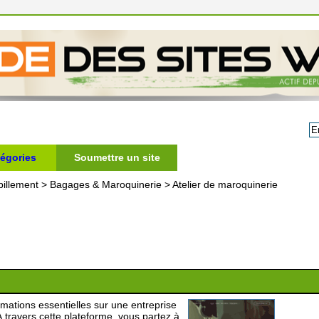
égories
Soumettre un site
illement
>
Bagages & Maroquinerie
>
Atelier de maroquinerie
mations essentielles sur une entreprise
 À travers cette plateforme, vous partez à