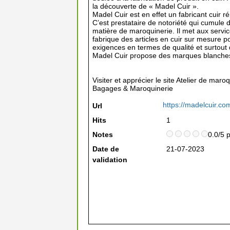
la découverte de « Madel Cuir ».
Madel Cuir est en effet un fabricant cuir r
C’est prestataire de notoriété qui cumul
matière de maroquinerie. Il met aux servic
fabrique des articles en cuir sur mesure 
exigences en termes de qualité et surtout d
Madel Cuir propose des marques blanches
Visiter et apprécier le site Atelier de maro
Bagages & Maroquinerie
https://madelcuir.co
Url
Hits
1
Notes
0.0/5 
Date de
21-07-2023
validation