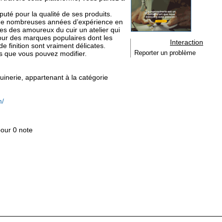
éputé pour la qualité de ses produits.
e de nombreuses années d’expérience en
es des amoureux du cuir un atelier qui
pour des marques populaires dont les
Interaction
e finition sont vraiment délicates.
 que vous pouvez modifier.
Reporter un problème
quinerie, appartenant à la catégorie
m/
pour 0 note