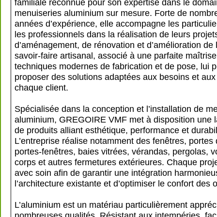
familiale reconnue pour son expertise dans le doma
menuiseries aluminium sur mesure. Forte de nombr
années d’expérience, elle accompagne les particul
les professionnels dans la réalisation de leurs projet
d’aménagement, de rénovation et d’amélioration de l
savoir-faire artisanal, associé à une parfaite maîtris
techniques modernes de fabrication et de pose, lui 
proposer des solutions adaptées aux besoins et aux
chaque client.
Spécialisée dans la conception et l’installation de m
aluminium, GREGOIRE VMF met à disposition une 
de produits alliant esthétique, performance et durabil
L’entreprise réalise notamment des fenêtres, portes 
portes-fenêtres, baies vitrées, vérandas, pergolas, v
corps et autres fermetures extérieures. Chaque proje
avec soin afin de garantir une intégration harmonieu
l’architecture existante et d’optimiser le confort des
L’aluminium est un matériau particulièrement appréc
nombreuses qualités. Résistant aux intempéries, fac