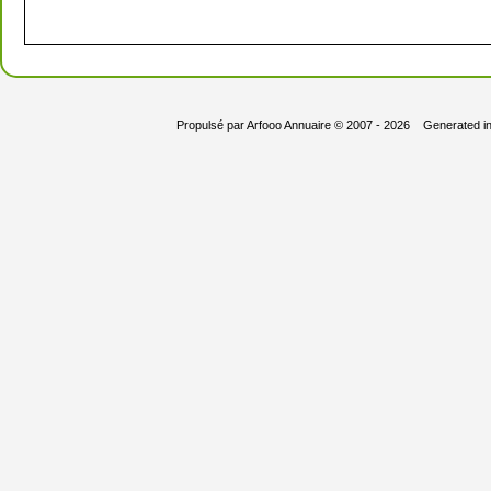
Propulsé par
Arfooo Annuaire
© 2007 - 2026 Generated i