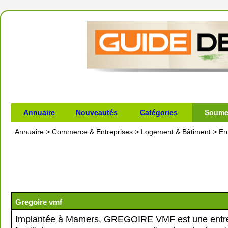
Annuaire
Nouveautés
Catégories
Soumet
Annuaire
>
Commerce & Entreprises
>
Logement & Bâtiment
>
En
Gregoire vmf
Implantée à Mamers, GREGOIRE VMF est une entre