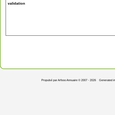
validation
Propulsé par
Arfooo Annuaire
© 2007 - 2026 Generated i