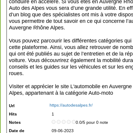
conduire en accéléré. Si vous êtes en Auvergne Rhô
Auto des Alpes vous sera d’une grande utilité. En effet
d’un blog que des spécialistes ont mis à votre dispos
vous permettre de tout savoir en ce qui concerne l’
Auvergne Rhône Alpes.
Vous pouvez parcourir les différentes catégories qu
cette plateforme. Ainsi, vous allez retrouver de nomb
qui ont été publiés au sujet de l’entretien et de la ré
voiture. Vous découvrirez également la mobilité dura
conseils et les guides sur les véhicules et sur les e
roues.
Visiter et apprécier le site L'automobile en Auvergn
Alpes, appartenant à la catégorie
Auto-moto
https://autodesalpes.fr/
Url
Hits
1
Notes
0.0/5 pour 0 note
Date de
09-06-2023