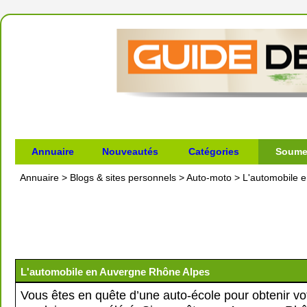
Annuaire
Nouveautés
Catégories
Soumet
Annuaire
>
Blogs & sites personnels
>
Auto-moto
>
L'automobile 
L'automobile en Auvergne Rhône Alpes
Vous êtes en quête d’une auto-école pour obtenir vo