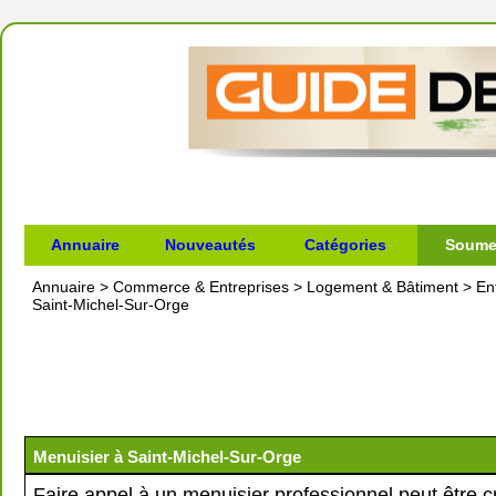
Annuaire
Nouveautés
Catégories
Soumet
Annuaire
>
Commerce & Entreprises
>
Logement & Bâtiment
>
En
Saint-Michel-Sur-Orge
Menuisier à Saint-Michel-Sur-Orge
Faire appel à un menuisier professionnel peut être cr