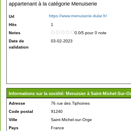
appartenant à la catégorie
Menuiserie
https://www.menuiserie-dular.fr/
Url
Hits
1
Notes
0.0/5 pour 0 note
Date de
03-02-2023
validation
Informations sur la société: Menuisier à Saint-Michel-Sur-O
Adresse
76 rue des Tiphoines
Code postal
91240
Ville
Saint-Michel-sur-Orge
Pays
France