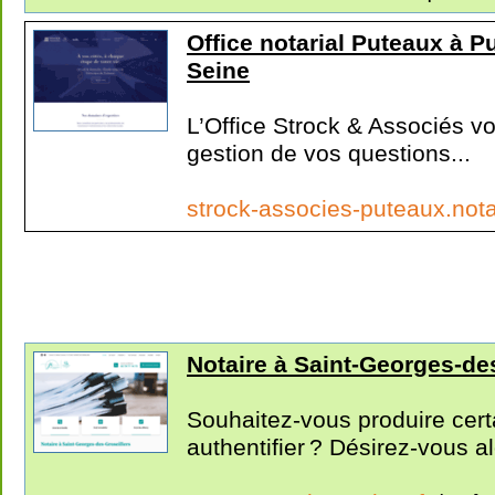
Office notarial Puteaux à P
Seine
L’Office Strock & Associés vo
gestion de vos questions...
strock-associes-puteaux.nota
Notaire à Saint-Georges-des
Souhaitez-vous produire cert
authentifier ? Désirez-vous al