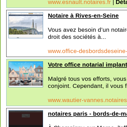
www.esnault.notaires.fr
|
Déta
Notaire à Rives-en-Seine
Vous avez besoin d’un notair
droit des sociétés à...
www.office-desbordsdeseine-
Votre office notarial impla
Malgré tous vos efforts, vou
conjoint. Cependant, il vous f
www.wautier-vannes.notaires
notaires paris - bords-de-