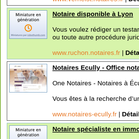
Notaire disponible à Lyon
Vous voulez rédiger un testa
ou toute autre procédure jurid
www.ruchon.notaires.fr
|
Déta
Notaires Ecully - Office not
One Notaires - Notaires à Écu
Vous êtes à la recherche d’un 
www.notaires-ecully.fr
|
Détai
Notaire spécialiste en immo