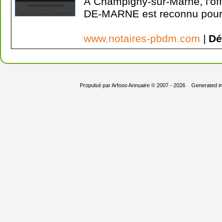
À Champigny-sur-Marne, l'o
DE-MARNE est reconnu pour 
www.notaires-pbdm.com
|
Dé
Propulsé par
Arfooo Annuaire
© 2007 - 2026 Generated i