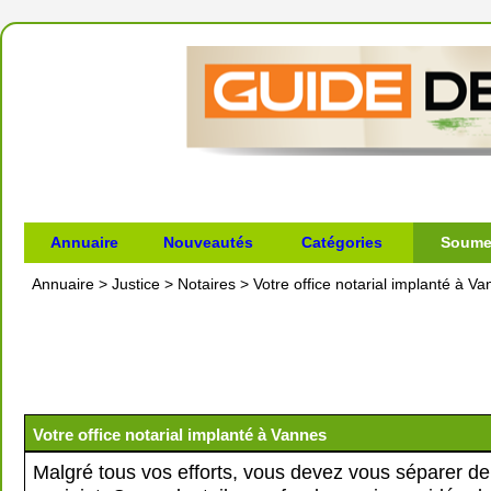
Annuaire
Nouveautés
Catégories
Soumet
Annuaire
>
Justice
>
Notaires
>
Votre office notarial implanté à V
Votre office notarial implanté à Vannes
Malgré tous vos efforts, vous devez vous séparer de