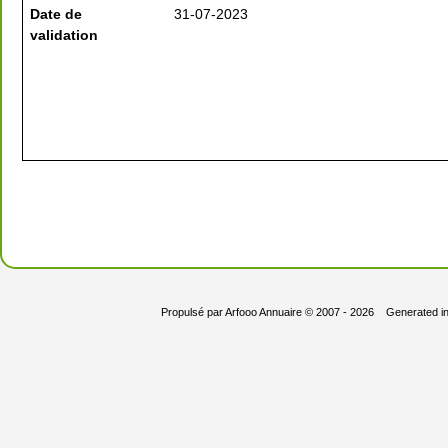
Date de
31-07-2023
validation
Propulsé par
Arfooo Annuaire
© 2007 - 2026 Generated i