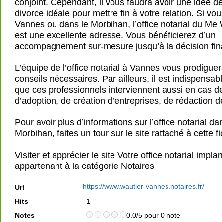
conjoint. Cependant, il vous faudra avoir une idée d
divorce idéale pour mettre fin à votre relation. Si vo
Vannes ou dans le Morbihan, l’office notarial du 
est une excellente adresse. Vous bénéficierez d’un
accompagnement sur-mesure jusqu’à la décision fin
L’équipe de l’office notarial à Vannes vous prodiguer
conseils nécessaires. Par ailleurs, il est indispensab
que ces professionnels interviennent aussi en cas d
d’adoption, de création d’entreprises, de rédaction 
Pour avoir plus d’informations sur l’office notarial da
Morbihan, faites un tour sur le site rattaché à cette f
Visiter et apprécier le site Votre office notarial impl
appartenant à la catégorie
Notaires
https://www.wautier-vannes.notaires.fr/
Url
Hits
1
Notes
0.0/5 pour 0 note