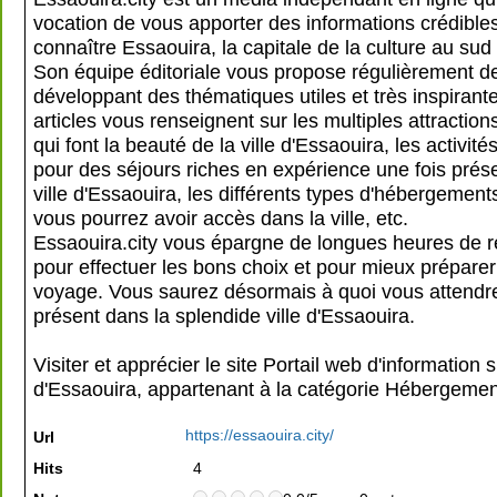
vocation de vous apporter des informations crédible
connaître Essaouira, la capitale de la culture au su
Son équipe éditoriale vous propose régulièrement de
développant des thématiques utiles et très inspirant
articles vous renseignent sur les multiples attraction
qui font la beauté de la ville d'Essaouira, les activité
pour des séjours riches en expérience une fois prés
ville d'Essaouira, les différents types d'hébergemen
vous pourrez avoir accès dans la ville, etc.
Essaouira.city vous épargne de longues heures de 
pour effectuer les bons choix et pour mieux préparer
voyage. Vous saurez désormais à quoi vous attendre
présent dans la splendide ville d'Essaouira.
Visiter et apprécier le site Portail web d'information su
d'Essaouira, appartenant à la catégorie
Hébergemen
https://essaouira.city/
Url
Hits
4