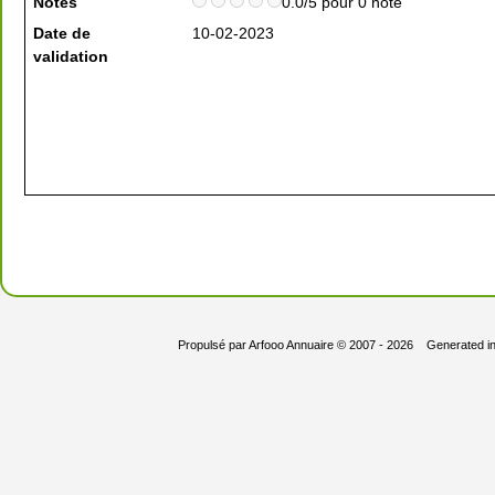
Notes
0.0/5 pour 0 note
Date de
10-02-2023
validation
Propulsé par
Arfooo Annuaire
© 2007 - 2026 Generated i