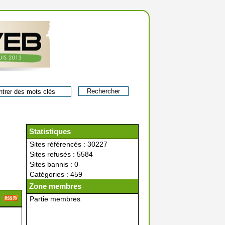
Statistiques
Sites référencés : 30227
Sites refusés : 5584
Sites bannis : 0
Catégories : 459
Zone membres
Partie membres