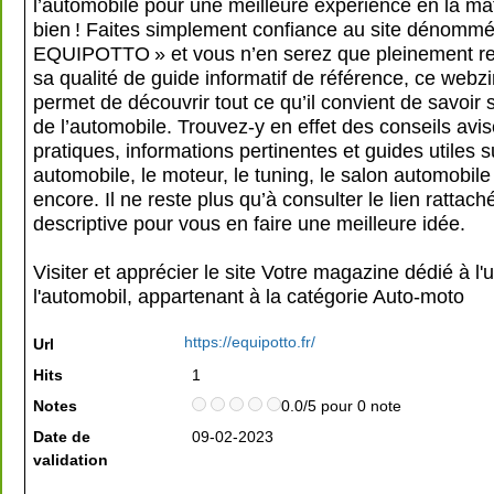
l’automobile pour une meilleure expérience en la ma
bien ! Faites simplement confiance au site dénomm
EQUIPOTTO » et vous n’en serez que pleinement r
sa qualité de guide informatif de référence, ce webz
permet de découvrir tout ce qu’il convient de savoir s
de l’automobile. Trouvez-y en effet des conseils avi
pratiques, informations pertinentes et guides utiles su
automobile, le moteur, le tuning, le salon automobile
encore. Il ne reste plus qu’à consulter le lien rattach
descriptive pour vous en faire une meilleure idée.
Visiter et apprécier le site Votre magazine dédié à l'
l'automobil, appartenant à la catégorie
Auto-moto
https://equipotto.fr/
Url
Hits
1
Notes
0.0/5 pour 0 note
Date de
09-02-2023
validation