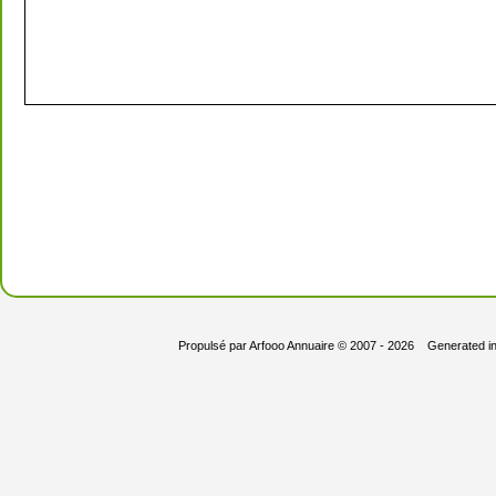
Propulsé par
Arfooo Annuaire
© 2007 - 2026 Generated i